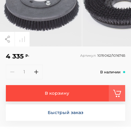
4 335
р.
Артикул:
1019062/1016765
В наличии
В корзину
Быстрый заказ