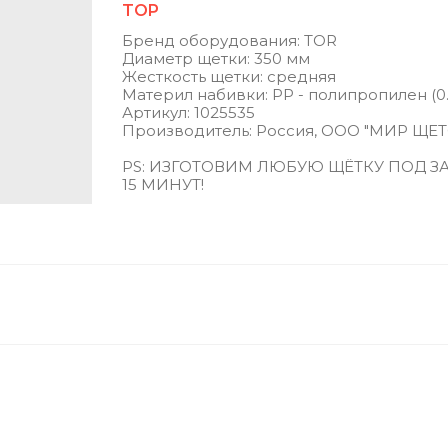
TOP
Бренд оборудования: TOR
Диаметр щетки: 350 мм
Жесткость щетки: средняя
Материл набивки: РР - полипропилен (0
Артикул: 1025535
Производитель: Россия, ООО "МИР ЩЕ
PS: ИЗГОТОВИМ ЛЮБУЮ ЩЁТКУ ПОД ЗА
15 МИНУТ!