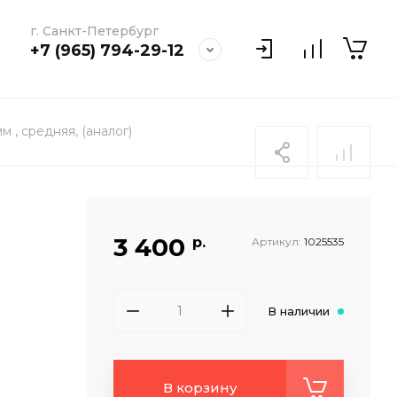
г. Санкт-Петербург
+7 (965) 794-29-12
, средняя, (аналог)
3 400
р.
Артикул:
1025535
В наличии
В корзину