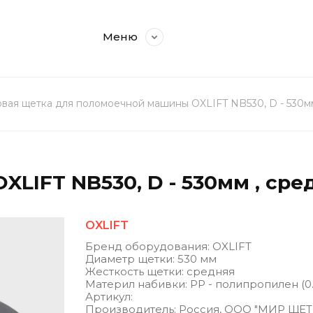
Меню
вая щетка для поломоечной машины OXLIFT NB530, D - 530мм 
LIFT NB530, D - 530мм , сред
OXLIFT
Бренд оборудования: OXLIFT
Диаметр щетки: 530 мм
Жесткость щетки: средняя
Материл набивки: РР - полипропилен (0
Артикул:
Производитель: Россия, ООО "МИР ЩЕ