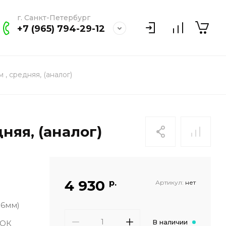
г. Санкт-Петербург
+7 (965) 794-29-12
, средняя, (аналог)
няя, (аналог)
4 930
р.
Артикул:
нет
.6мм)
В наличии
ТОК