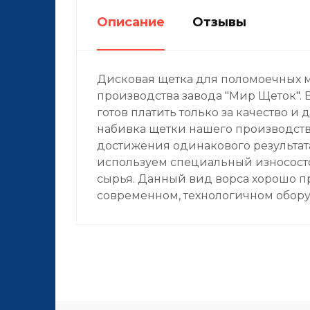
Описание
Отзывы
Дисковая щетка для поломоечных м
производства завода "Мир Щеток". В
готов платить только за качество и
набивка щетки нашего производств
достижения одинакового результата
используем специальный износост
сырья. Данный вид ворса хорошо п
современном, технологичном обору