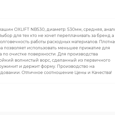
ашин OXLIFT NB530, диаметр: 530мм, средняя, анал
ыбор для тех кто не хочет переплачивать за бренд а
 долговечность работы расходных материалов. Плотна
а позволяет использовать меньшее прижатие для
 по очистке поверхности. Для производства
ойкий волнистый ворс, сделанный из первичного
ружинит и держит форму. Производство на
довании. Отличное соотношение Цены и Качества!