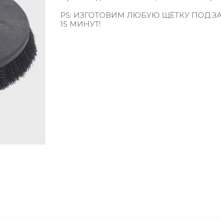
PS: ИЗГОТОВИМ ЛЮБУЮ ЩЁТКУ ПОД ЗА
15 МИНУТ!