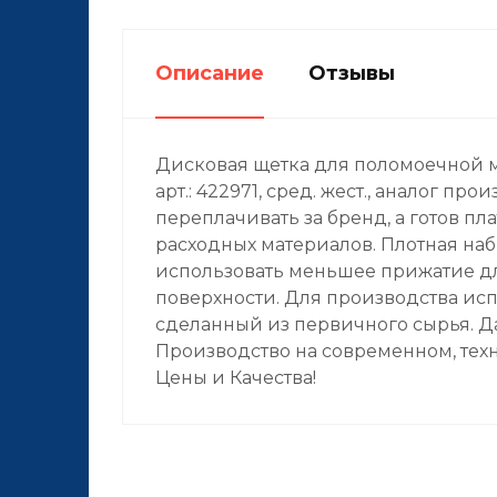
Описание
Отзывы
Дисковая щетка для поломоечной ма
арт.: 422971, сред. жест., аналог пр
переплачивать за бренд, а готов пл
расходных материалов. Плотная на
использовать меньшее прижатие дл
поверхности. Для производства ис
сделанный из первичного сырья. Д
Производство на современном, те
Цены и Качества!